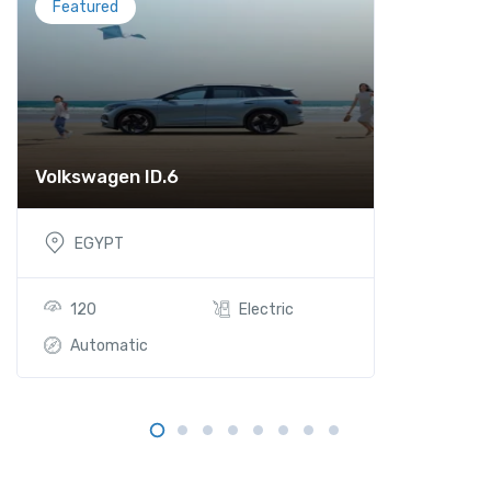
Featured
Volkswagen ID.6
EGYPT
Phone
120
Electric
Automatic
WhatsApp
Instagram
Google Map