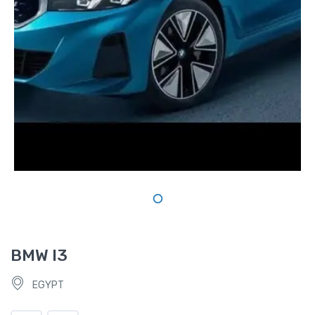
BMW I3
EGYPT