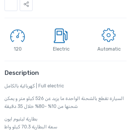
120
Electric
Automatic
Description
كهربائية بالكامل | Full electric
السيارة تقطع بالشحنة الواحدة ما يزيد عن 526 كيلو متر و يمكن
شحنها من 10% -80% خلال 35 دقيقة
بطارية ليثيوم ايون
سعة البطارية 70.3 كيلو واط