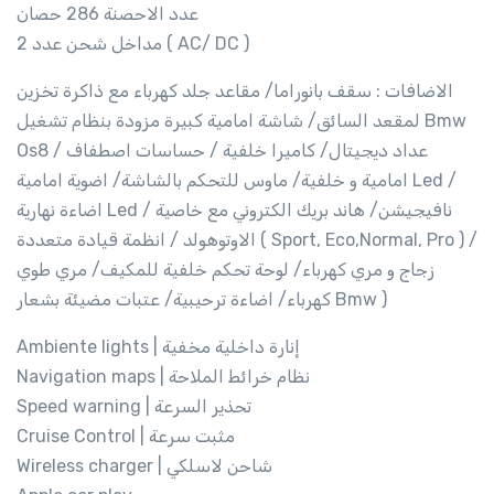
عدد الاحصنة 286 حصان
مداخل شحن عدد 2 ( AC/ DC )
الاضافات : سقف بانوراما/ مقاعد جلد كهرباء مع ذاكرة تخزين
لمقعد السائق/ شاشة امامية كبيرة مزودة بنظام تشغيل Bmw
Os8 / عداد ديجيتال/ كاميرا خلفية / حساسات اصطفاف
امامية و خلفية/ ماوس للتحكم بالشاشة/ اضوية امامية Led /
اضاءة نهارية Led / نافيجيشن/ هاند بريك الكتروني مع خاصية
الاوتوهولد / انظمة قيادة متعددة ( Sport, Eco,Normal, Pro ) /
زجاج و مري كهرباء/ لوحة تحكم خلفية للمكيف/ مري طوي
كهرباء/ اضاءة ترحيبية/ عتبات مضيئة بشعار Bmw )
Ambiente lights | إنارة داخلية مخفية
Navigation maps | نظام خرائط الملاحة
Speed warning | تحذير السرعة
Cruise Control | مثبت سرعة
Wireless charger | شاحن لاسلكي