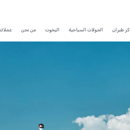
كر طيران
الجولات السياحية
اليخوت
من نحن
عملائنا