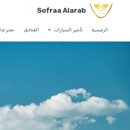
Sofraa Alarab
الرئيسية
تأجير السيارات
الفنادق
حجز تذا