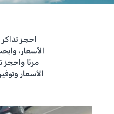
احجز تذاكر 
الأسعار، وابح
مرنًا واحجز 