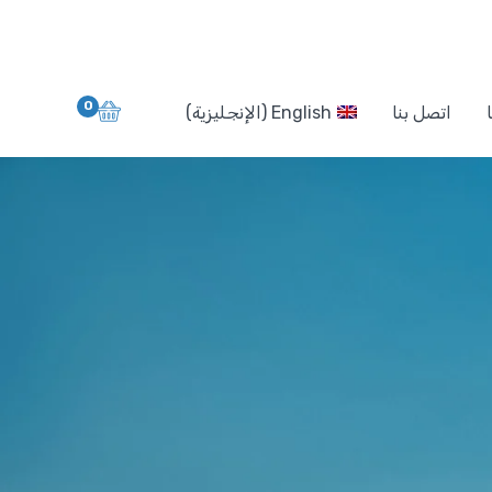
0
اتصل بنا
English
(
الإنجليزية
)